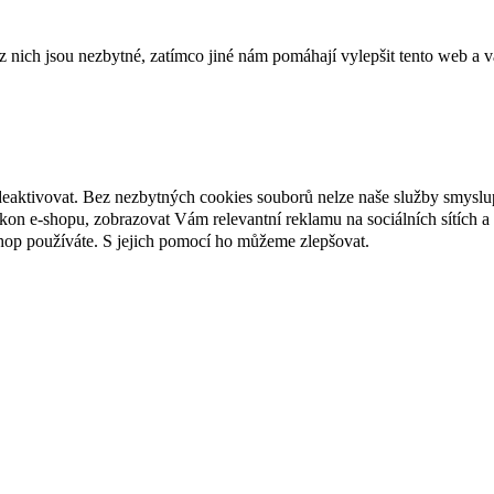
ich jsou nezbytné, zatímco jiné nám pomáhají vylepšit tento web a vá
deaktivovat. Bez nezbytných cookies souborů nelze naše služby smyslu
n e-shopu, zobrazovat Vám relevantní reklamu na sociálních sítích a 
hop používáte. S jejich pomocí ho můžeme zlepšovat.