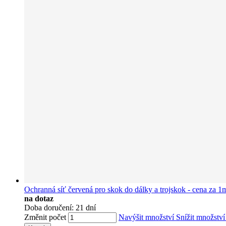
Ochranná síť červená pro skok do dálky a trojskok - cena za
na dotaz
Doba doručení: 21 dní
Změnit počet
Navýšit množství
Snížit množstv