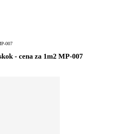
 MP-007
jskok - cena za 1m2 MP-007