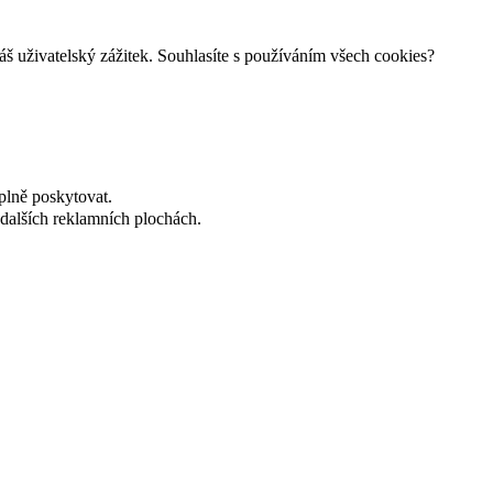
š uživatelský zážitek. Souhlasíte s používáním všech cookies?
plně poskytovat.
dalších reklamních plochách.