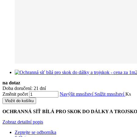
na dotaz
Doba doručení: 21 dní
Změnit počet
Navýšit množství
Snížit množství
Ks
Vložit do košíku
OCHRANNÁ SÍŤ BÍLÁ PRO SKOK DO DÁLKY A TROJSK
Zobraz detailní popis
Zeptejte se odborníka