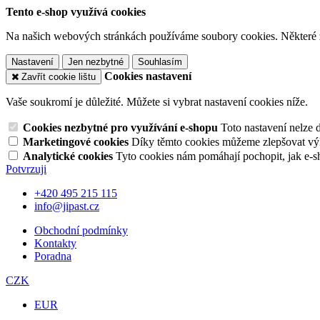
Tento e-shop využívá cookies
Na našich webových stránkách používáme soubory cookies. Některé z n
Nastavení
Jen nezbytné
Souhlasím
Cookies nastavení
Zavřít cookie lištu
Vaše soukromí je důležité. Můžete si vybrat nastavení cookies níže.
Cookies nezbytné pro využívání e-shopu
Toto nastavení nelze 
Marketingové cookies
Díky těmto cookies můžeme zlepšovat výko
Analytické cookies
Tyto cookies nám pomáhají pochopit, jak e-s
Potvrzuji
+420 495 215 115
info@jipast.cz
Obchodní podmínky
Kontakty
Poradna
CZK
EUR