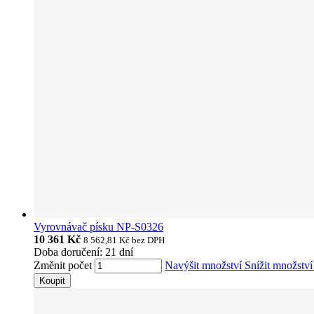
Vyrovnávač písku NP-S0326
10 361 Kč
8 562,81 Kč
bez DPH
Doba doručení: 21 dní
Změnit počet
Navýšit množství
Snížit množstv
Koupit