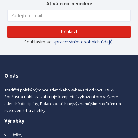
Ať vám nic neunikne
Přihlásit
Souhlasím se
zpracováním osobních údajů
.
O nás
Tradiční polský výrobce atletického vybavení od roku 1966.
Současná nabídka zahrnuje kompletní vybavení pro veškeré
atletické disciplíny, Polanik patří k nejvýznamějším značkám na
světovém trhu atletiky.
Výrobky
Oštěpy