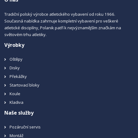
Tradiční polský výrobce atletického vybavení od roku 1966.
Současná nabídka zahrnuje kompletní vybavení pro veškeré
atletické disciplíny, Polanik patří k nejvýznamějším značkám na
světovém trhu atletiky.
Výrobky
Oštěpy
Disky
Překážky
Startovací bloky
Koule
Kladiva
Naše služby
Pozáruční servis
Montáž