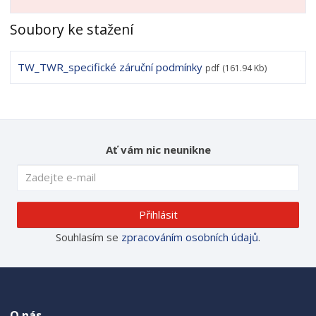
Soubory ke stažení
TW_TWR_specifické záruční podmínky
pdf
(161.94 Kb)
Ať vám nic neunikne
Přihlásit
Souhlasím se
zpracováním osobních údajů
.
O nás