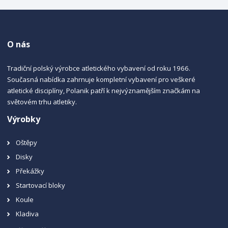
O nás
Tradiční polský výrobce atletického vybavení od roku 1966.
Současná nabídka zahrnuje kompletní vybavení pro veškeré
atletické disciplíny, Polanik patří k nejvýznamějším značkám na
světovém trhu atletiky.
Výrobky
Oštěpy
Disky
Překážky
Startovací bloky
Koule
Kladiva