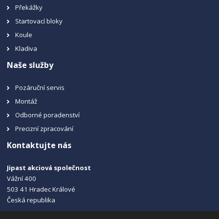
Překážky
Startovací bloky
Koule
Kladiva
Naše služby
Pozáruční servis
Montáž
Odborné poradenství
Precizní zpracování
Kontaktujte nás
Jipast akciová společnost
Vážní 400
503 41 Hradec Králové
Česká republika
+420 495 215 115