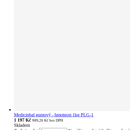
Medicinbal gumový - hmotnost 1kg PLG-1
1 197 Kč
989,26 Kč
bez DPH
Skladem