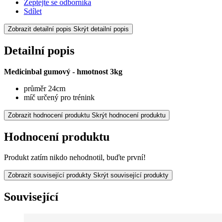
Zeptejte se odborníka
Sdílet
Zobrazit detailní popis
Skrýt detailní popis
Detailní popis
Medicinbal gumový - hmotnost 3kg
průměr 24cm
míč určený pro trénink
Zobrazit hodnocení produktu
Skrýt hodnocení produktu
Hodnocení produktu
Produkt zatím nikdo nehodnotil, buďte první!
Zobrazit související produkty
Skrýt související produkty
Související