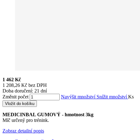
1 462 Kč
1 208,26 Kč bez DPH
Doba doručení: 21 dní
Změnit počet
Navýšit množství
Snížit množství
Ks
Vložit do košíku
MEDICINBAL GUMOVÝ - hmotnost 3kg
Míč určený pro trénink.
Zobraz detailní popis