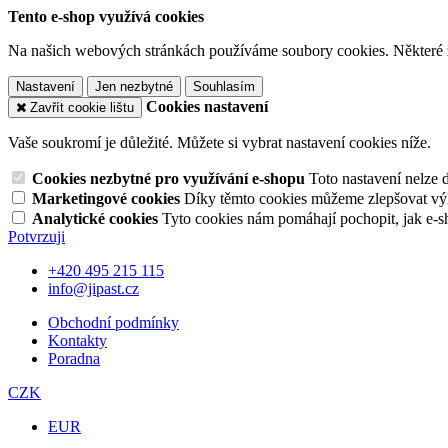
Tento e-shop využívá cookies
Na našich webových stránkách používáme soubory cookies. Některé z n
Nastavení
Jen nezbytné
Souhlasím
Cookies nastavení
Zavřít cookie lištu
Vaše soukromí je důležité. Můžete si vybrat nastavení cookies níže.
Cookies nezbytné pro využívání e-shopu
Toto nastavení nelze 
Marketingové cookies
Díky těmto cookies můžeme zlepšovat výko
Analytické cookies
Tyto cookies nám pomáhají pochopit, jak e-s
Potvrzuji
+420 495 215 115
info@jipast.cz
Obchodní podmínky
Kontakty
Poradna
CZK
EUR