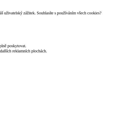
š uživatelský zážitek. Souhlasíte s používáním všech cookies?
plně poskytovat.
dalších reklamních plochách.