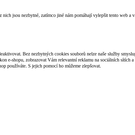
ich jsou nezbytné, zatímco jiné nám pomáhají vylepšit tento web a vá
deaktivovat. Bez nezbytných cookies souborů nelze naše služby smyslu
n e-shopu, zobrazovat Vám relevantní reklamu na sociálních sítích a 
hop používáte. S jejich pomocí ho můžeme zlepšovat.