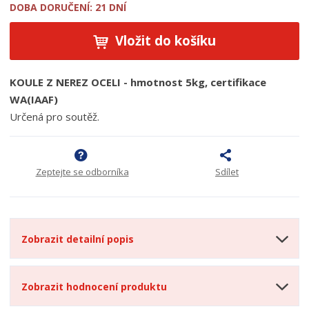
DOBA DORUČENÍ: 21 DNÍ
Vložit do košíku
KOULE Z NEREZ OCELI - hmotnost 5kg, certifikace
WA(IAAF)
Určená pro soutěž.
Zeptejte se odborníka
Sdílet
Zobrazit detailní popis
Zobrazit hodnocení produktu