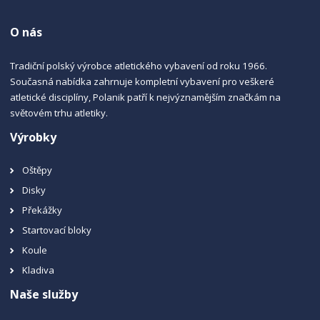
O nás
Tradiční polský výrobce atletického vybavení od roku 1966.
Současná nabídka zahrnuje kompletní vybavení pro veškeré
atletické disciplíny, Polanik patří k nejvýznamějším značkám na
světovém trhu atletiky.
Výrobky
Oštěpy
Disky
Překážky
Startovací bloky
Koule
Kladiva
Naše služby