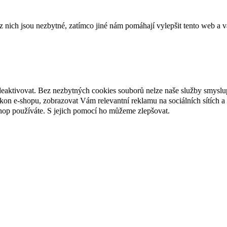
ich jsou nezbytné, zatímco jiné nám pomáhají vylepšit tento web a vá
deaktivovat. Bez nezbytných cookies souborů nelze naše služby smyslu
n e-shopu, zobrazovat Vám relevantní reklamu na sociálních sítích a 
hop používáte. S jejich pomocí ho můžeme zlepšovat.