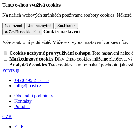
Tento e-shop využívá cookies
Na našich webových stránkách používáme soubory cookies. Některé z n
Nastavení
Jen nezbytné
Souhlasím
Cookies nastavení
Zavřít cookie lištu
Vaše soukromí je důležité. Můžete si vybrat nastavení cookies níže.
Cookies nezbytné pro využívání e-shopu
Toto nastavení nelze 
Marketingové cookies
Díky těmto cookies můžeme zlepšovat výko
Analytické cookies
Tyto cookies nám pomáhají pochopit, jak e-s
Potvrzuji
+420 495 215 115
info@jipast.cz
Obchodní podmínky
Kontakty
Poradna
CZK
EUR