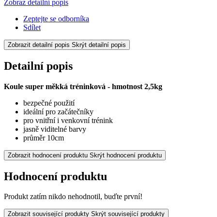
Zobraz detailní popis
Zeptejte se odborníka
Sdílet
Zobrazit detailní popis
Skrýt detailní popis
Detailní popis
Koule super měkká tréninková - hmotnost 2,5kg
bezpečné použití
ideální pro začátečníky
pro vnitřní i venkovní trénink
jasně viditelné barvy
průměr 10cm
Zobrazit hodnocení produktu
Skrýt hodnocení produktu
Hodnocení produktu
Produkt zatím nikdo nehodnotil, buďte první!
Zobrazit související produkty
Skrýt související produkty