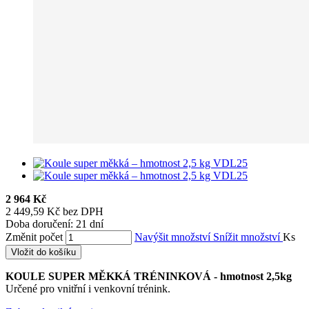
2 964 Kč
2 449,59 Kč bez DPH
Doba doručení: 21 dní
Změnit počet
Navýšit množství
Snížit množství
Ks
Vložit do košíku
KOULE SUPER MĚKKÁ TRÉNINKOVÁ - hmotnost 2,5kg
Určené pro vnitřní i venkovní trénink.