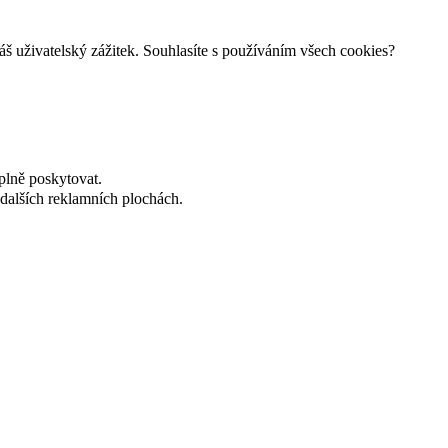
š uživatelský zážitek. Souhlasíte s používáním všech cookies?
plně poskytovat.
dalších reklamních plochách.