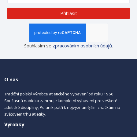
Přihlásit
Souhlasím se
zpracováním osobních údajů
.
O nás
Tradiční polský výrobce atletického vybavení od roku 1966.
Současná nabídka zahrnuje kompletní vybavení pro veškeré
atletické disciplíny, Polanik patří k nejvýznamějším značkám na
světovém trhu atletiky.
Výrobky