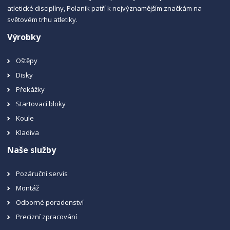
atletické disciplíny, Polanik patří k nejvýznamějším značkám na
světovém trhu atletiky.
Výrobky
Oštěpy
Disky
Překážky
Startovací bloky
Koule
Kladiva
Naše služby
Pozáruční servis
Montáž
Odborné poradenství
Precizní zpracování