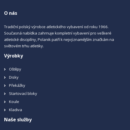
O nás
Tradiční polský výrobce atletického vybavení od roku 1966.
Současná nabídka zahrnuje kompletní vybavení pro veškeré
atletické disciplíny, Polanik patří k nejvýznamějším značkám na
světovém trhu atletiky.
Výrobky
Oštěpy
Disky
Překážky
Startovací bloky
Koule
Kladiva
Naše služby