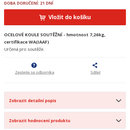
DOBA DORUČENÍ: 21 DNÍ
Vložit do košíku
OCELOVÉ KOULE SOUTĚŽNÍ - hmotnost 7,26kg,
certifikace WA(IAAF)
Určená pro soutěže.
Zeptejte se odborníka
Sdílet
Zobrazit detailní popis
Zobrazit hodnocení produktu