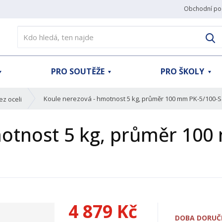
Obchodní po
V
PRO SOUTĚŽE
PRO ŠKOLY
Koule nerezová - hmotnost 5 kg, průměr 100 mm PK-5/100-S
ez oceli
motnost 5 kg, průměr 100
4 879 Kč
DOBA DORUČE