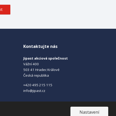
it
Kontaktujte nás
Jipast akciová společnost
Vážní 400
503 41 Hradec Králové
Česká republika
+420 495 215 115
info@jipast.cz
Nastavení