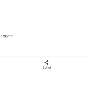
r 100mm
Sdílet