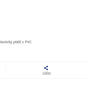
lastický plášť z PVC.
Sdílet