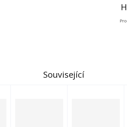
H
Pro
Související