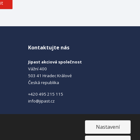
it
Kontaktujte nás
Jipast akciová společnost
Vážní 400
503 41 Hradec Králové
Česká republika
+420 495 215 115
info@jipast.cz
Nastavení