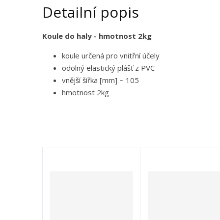
Detailní popis
Koule do haly - hmotnost 2kg
koule určená pro vnitřní účely
odolný elastický plášť z PVC
vnější šířka [mm]
~ 105
hmotnost 2kg