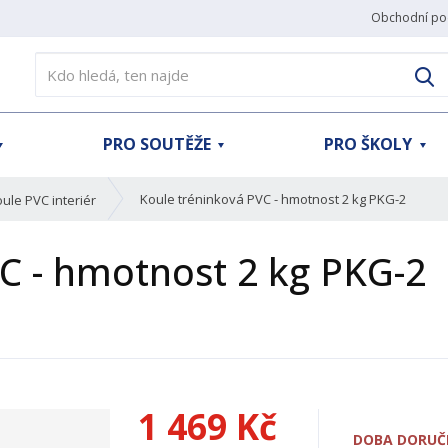
Obchodní po
V
PRO SOUTĚŽE
PRO ŠKOLY
Koule tréninková PVC - hmotnost 2 kg PKG-2
ule PVC interiér
C - hmotnost 2 kg PKG-2
1 469 Kč
DOBA DORUČE