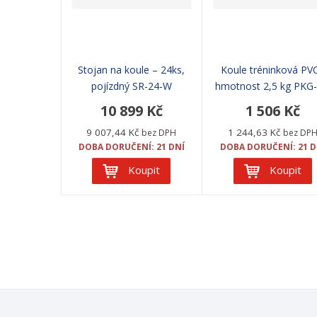
Stojan na koule – 24ks,
Koule tréninková PVC
pojízdný SR-24-W
hmotnost 2,5 kg PKG-
10 899 Kč
1 506 Kč
9 007,44 Kč
1 244,63 Kč
bez DPH
bez DP
DOBA DORUČENÍ: 21 DNÍ
DOBA DORUČENÍ: 21 D
Koupit
Koupit