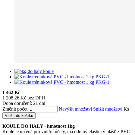
1 462 Kč
1 208,26 Kč bez DPH
Doba doručení: 21 dní
Změnit počet
Navýšit množství
Snížit množství
Ks
Vložit do košíku
KOULE DO HALY - hmotnost 1kg
Koule je určená pro vnitřní účely, má odolný elastický plášť z PVC.