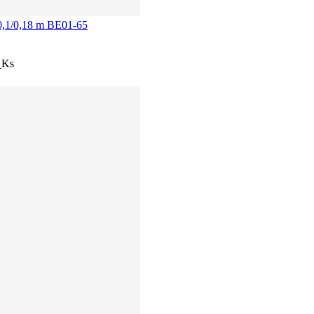
 0,1/0,18 m BE01-65
í
Ks