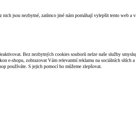
ich jsou nezbytné, zatímco jiné nám pomáhají vylepšit tento web a vá
deaktivovat. Bez nezbytných cookies souborů nelze naše služby smyslu
n e-shopu, zobrazovat Vám relevantní reklamu na sociálních sítích a 
hop používáte. S jejich pomocí ho můžeme zlepšovat.