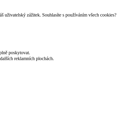
š uživatelský zážitek. Souhlasíte s používáním všech cookies?
plně poskytovat.
dalších reklamních plochách.