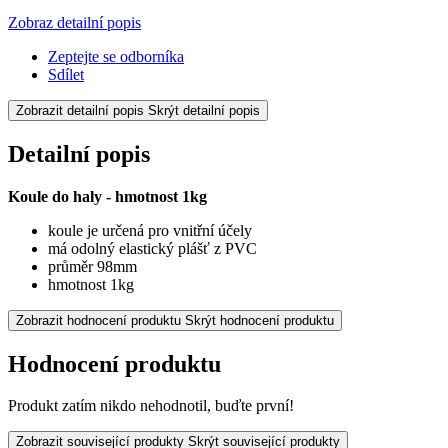
Zobraz detailní popis
Zeptejte se odborníka
Sdílet
Zobrazit detailní popis
Skrýt detailní popis
Detailní popis
Koule do haly - hmotnost 1kg
koule je určená pro vnitřní účely
má odolný elastický plášť z PVC
průměr 98mm
hmotnost 1kg
Zobrazit hodnocení produktu
Skrýt hodnocení produktu
Hodnocení produktu
Produkt zatím nikdo nehodnotil, buďte první!
Zobrazit související produkty
Skrýt související produkty