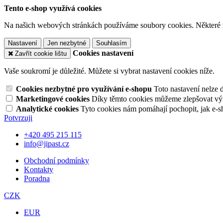
Tento e-shop využívá cookies
Na našich webových stránkách používáme soubory cookies. Některé z n
Nastavení
Jen nezbytné
Souhlasím
Cookies nastavení
Zavřít cookie lištu
Vaše soukromí je důležité. Můžete si vybrat nastavení cookies níže.
Cookies nezbytné pro využívání e-shopu
Toto nastavení nelze 
Marketingové cookies
Díky těmto cookies můžeme zlepšovat výko
Analytické cookies
Tyto cookies nám pomáhají pochopit, jak e-s
Potvrzuji
+420 495 215 115
info@jipast.cz
Obchodní podmínky
Kontakty
Poradna
CZK
EUR