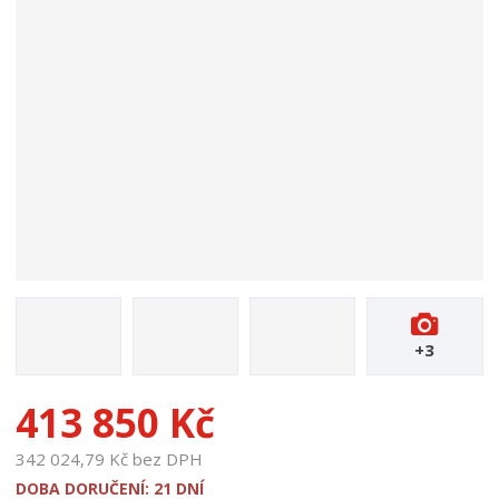
r
o
d
u
k
t
u
:
1
8
8
1
1
+3
413 850 Kč
342 024,79 Kč bez DPH
DOBA DORUČENÍ: 21 DNÍ