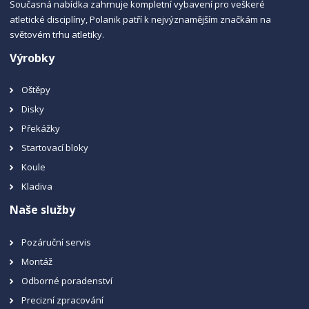
Současná nabídka zahrnuje kompletní vybavení pro veškeré
atletické disciplíny, Polanik patří k nejvýznamějším značkám na
světovém trhu atletiky.
Výrobky
Oštěpy
Disky
Překážky
Startovací bloky
Koule
Kladiva
Naše služby
Pozáruční servis
Montáž
Odborné poradenství
Precizní zpracování