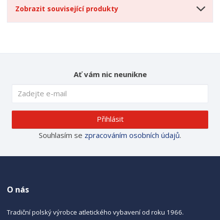
Zobrazit související produkty
Ať vám nic neunikne
Přihlásit
Souhlasím se
zpracováním osobních údajů
.
O nás
Tradiční polský výrobce atletického vybavení od roku 1966.