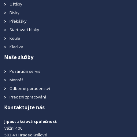
Oštěpy
Disky
Překážky
Startovací bloky
Koule
Kladiva
Naše služby
Pozáruční servis
Montáž
Odborné poradenství
Precizní zpracování
Kontaktujte nás
Jipast akciová společnost
Vážní 400
503 41 Hradec Králové