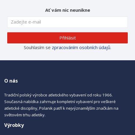
Ať vám nic neunikne
Přihlásit
Souhlasím se
zpracováním osobních údajů
.
O nás
Tradiční polský výrobce atletického vybavení od roku 1966.
Současná nabídka zahrnuje kompletní vybavení pro veškeré
atletické disciplíny, Polanik patří k nejvýznamějším značkám na
světovém trhu atletiky.
Výrobky