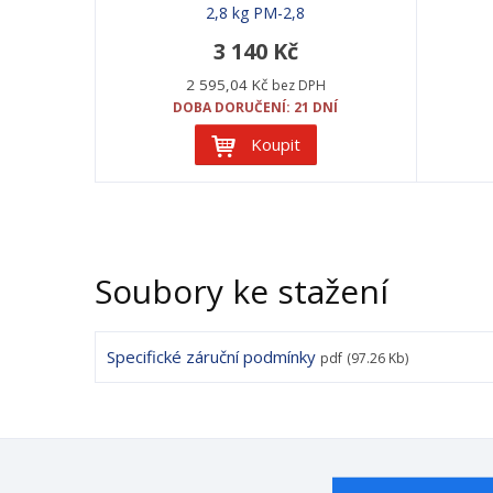
2,8 kg PM-2,8
3 140 Kč
2 595,04 Kč
bez DPH
DOBA DORUČENÍ: 21 DNÍ
Koupit
Soubory ke stažení
Specifické záruční podmínky
pdf
(97.26 Kb)