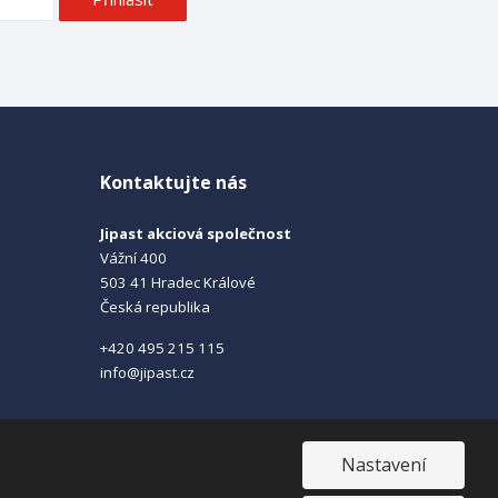
Kontaktujte nás
Jipast akciová společnost
Vážní 400
503 41 Hradec Králové
Česká republika
+420 495 215 115
info@jipast.cz
Nastavení