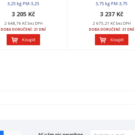
3,25 kg PM-3,25
3,75 kg PM-3,75
3 205 Kč
3 237 Kč
2 648,76 Kč
2 675,21 Kč
bez DPH
bez DPH
DOBA DORUČENÍ: 21 DNÍ
DOBA DORUČENÍ: 21 DNÍ
Koupit
Koupit
Ať vám nic neunikne