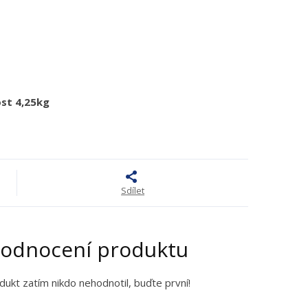
st 4,25kg
Sdílet
odnocení produktu
dukt zatím nikdo nehodnotil, buďte první!