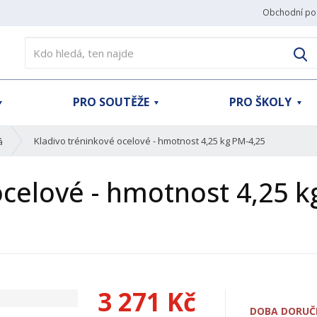
Obchodní po
V
PRO SOUTĚŽE
PRO ŠKOLY
Kladivo tréninkové ocelové - hmotnost 4,25 kg PM-4,25
á
ocelové - hmotnost 4,25 k
3 271 Kč
DOBA DORUČE