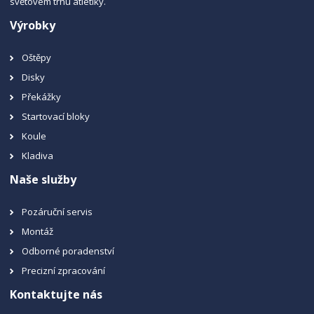
světovém trhu atletiky.
Výrobky
Oštěpy
Disky
Překážky
Startovací bloky
Koule
Kladiva
Naše služby
Pozáruční servis
Montáž
Odborné poradenství
Precizní zpracování
Kontaktujte nás