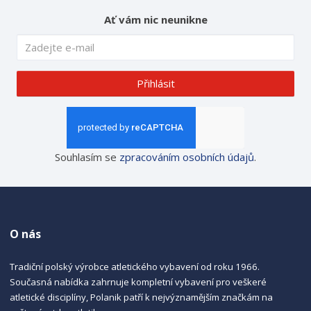
Ať vám nic neunikne
Přihlásit
Souhlasím se
zpracováním osobních údajů
.
O nás
Tradiční polský výrobce atletického vybavení od roku 1966.
Současná nabídka zahrnuje kompletní vybavení pro veškeré
atletické disciplíny, Polanik patří k nejvýznamějším značkám na