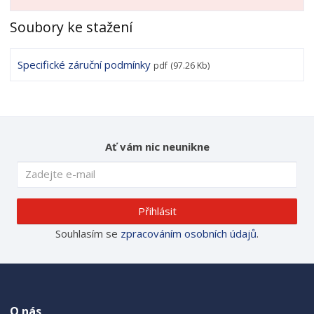
Soubory ke stažení
Specifické záruční podmínky
pdf
(97.26 Kb)
Ať vám nic neunikne
Přihlásit
Souhlasím se
zpracováním osobních údajů
.
O nás