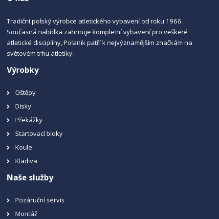
Tradiční polský výrobce atletického vybavení od roku 1966.
Současná nabídka zahrnuje kompletní vybavení pro veškeré
atletické disciplíny, Polanik patří k nejvýznamějším značkám na
světovém trhu atletiky.
Výrobky
Oštěpy
Disky
Překážky
Startovací bloky
Koule
Kladiva
Naše služby
Pozáruční servis
Montáž