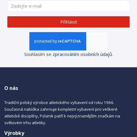
Přihlásit
Souhlasím se
zpracováním osobních údajů
.
O nás
Tradiční polský výrobce atletického vybavení od roku 1966.
Současná nabídka zahrnuje kompletní vybavení pro veškeré
atletické disciplíny, Polanik patří k nejvýznamějším značkám na
světovém trhu atletiky.
Výrobky