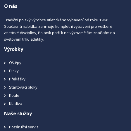
O nás
Tradiční polský výrobce atletického vybavení od roku 1966.
Současná nabídka zahrnuje kompletní vybavení pro veškeré
atletické disciplíny, Polanik patří k nejvýznamějším značkám na
světovém trhu atletiky.
Výrobky
Oštěpy
Disky
Překážky
Startovací bloky
Koule
Kladiva
Naše služby
Pozáruční servis