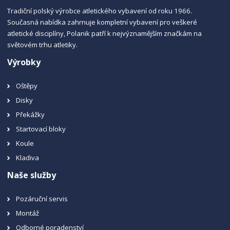
Tradiční polský výrobce atletického vybavení od roku 1966.
Současná nabídka zahrnuje kompletní vybavení pro veškeré
atletické disciplíny, Polanik patří k nejvýznamějším značkám na
světovém trhu atletiky.
Výrobky
Oštěpy
Disky
Překážky
Startovací bloky
Koule
Kladiva
Naše služby
Pozáruční servis
Montáž
Odborné poradenství