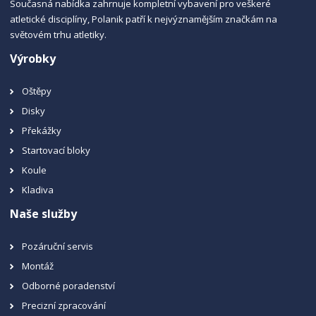
Současná nabídka zahrnuje kompletní vybavení pro veškeré
atletické disciplíny, Polanik patří k nejvýznamějším značkám na
světovém trhu atletiky.
Výrobky
Oštěpy
Disky
Překážky
Startovací bloky
Koule
Kladiva
Naše služby
Pozáruční servis
Montáž
Odborné poradenství
Precizní zpracování