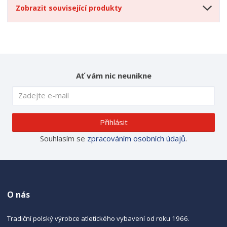
Zobrazit související produkty
Ať vám nic neunikne
Přihlásit
Souhlasím se
zpracováním osobních údajů
.
O nás
Tradiční polský výrobce atletického vybavení od roku 1966.