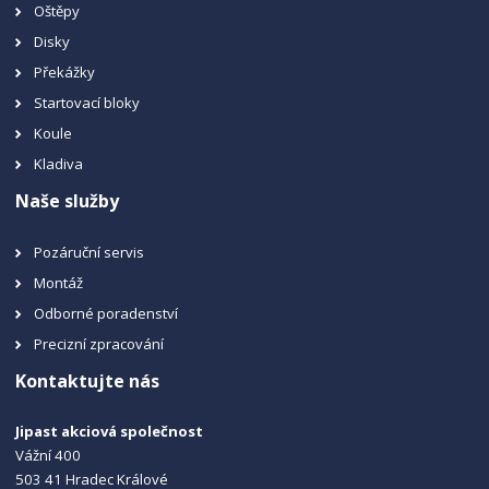
Oštěpy
Disky
Překážky
Startovací bloky
Koule
Kladiva
Naše služby
Pozáruční servis
Montáž
Odborné poradenství
Precizní zpracování
Kontaktujte nás
Jipast akciová společnost
Vážní 400
503 41 Hradec Králové