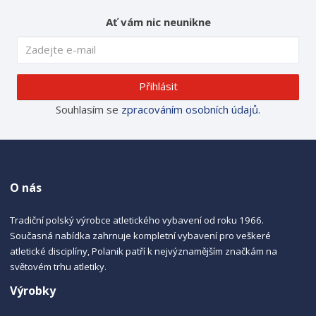
Ať vám nic neunikne
Přihlásit
Souhlasím se
zpracováním osobních údajů
.
O nás
Tradiční polský výrobce atletického vybavení od roku 1966.
Současná nabídka zahrnuje kompletní vybavení pro veškeré
atletické disciplíny, Polanik patří k nejvýznamějším značkám na
světovém trhu atletiky.
Výrobky