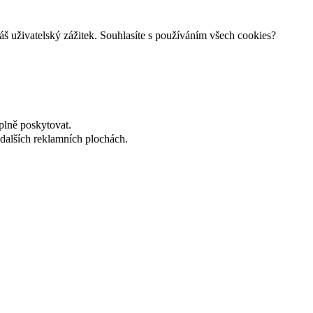
š uživatelský zážitek. Souhlasíte s používáním všech cookies?
plně poskytovat.
dalších reklamních plochách.