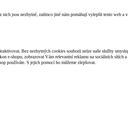
ich jsou nezbytné, zatímco jiné nám pomáhají vylepšit tento web a vá
deaktivovat. Bez nezbytných cookies souborů nelze naše služby smyslu
n e-shopu, zobrazovat Vám relevantní reklamu na sociálních sítích a 
hop používáte. S jejich pomocí ho můžeme zlepšovat.