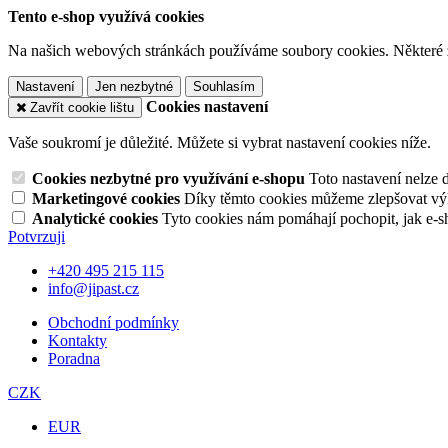
Tento e-shop využívá cookies
Na našich webových stránkách používáme soubory cookies. Některé z n
Nastavení
Jen nezbytné
Souhlasím
Cookies nastavení
Zavřít cookie lištu
Vaše soukromí je důležité. Můžete si vybrat nastavení cookies níže.
Cookies nezbytné pro využívání e-shopu
Toto nastavení nelze 
Marketingové cookies
Díky těmto cookies můžeme zlepšovat výko
Analytické cookies
Tyto cookies nám pomáhají pochopit, jak e-s
Potvrzuji
+420 495 215 115
info@jipast.cz
Obchodní podmínky
Kontakty
Poradna
CZK
EUR