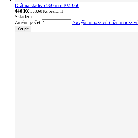
Drát na kladivo 960 mm PM-960
446 Kč
368,60 Kč
bez DPH
Skladem
Změnit počet
Navýšit množství
Snížit množstv
Koupit