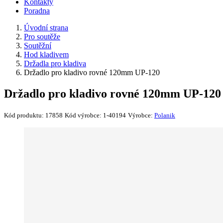
Kontakty
Poradna
Úvodní strana
Pro soutěže
Soutěžní
Hod kladivem
Držadla pro kladiva
Držadlo pro kladivo rovné 120mm UP-120
Držadlo pro kladivo rovné 120mm UP-120
Kód produktu:
17858
Kód výrobce:
1-40194
Výrobce:
Polanik