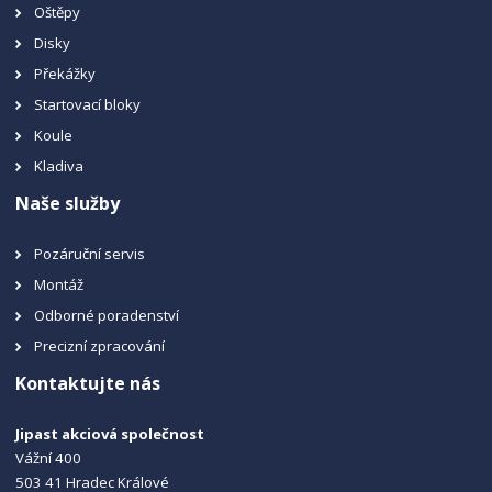
Oštěpy
Disky
Překážky
Startovací bloky
Koule
Kladiva
Naše služby
Pozáruční servis
Montáž
Odborné poradenství
Precizní zpracování
Kontaktujte nás
Jipast akciová společnost
Vážní 400
503 41 Hradec Králové