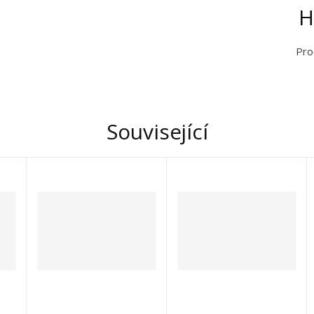
H
Pro
Související