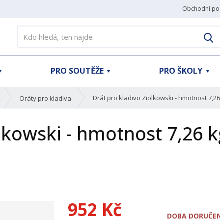
Obchodní po
V
PRO SOUTĚŽE
PRO ŠKOLY
Drát pro kladivo Ziolkowski - hmotnost 7,2
Dráty pro kladiva
olkowski - hmotnost 7,26 
952 Kč
DOBA DORUČENÍ