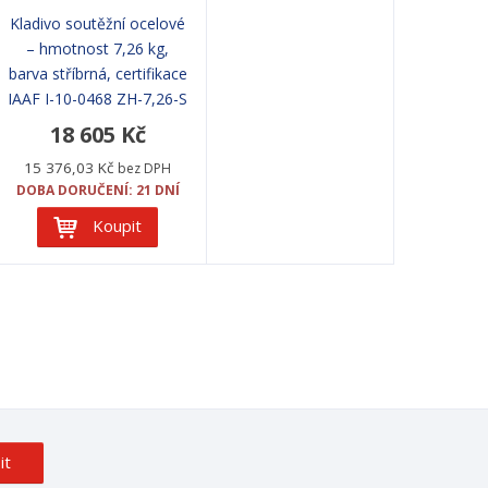
Kladivo soutěžní ocelové
– hmotnost 7,26 kg,
barva stříbrná, certifikace
IAAF I-10-0468 ZH-7,26-S
18 605 Kč
15 376,03 Kč
bez DPH
DOBA DORUČENÍ: 21 DNÍ
Koupit
it