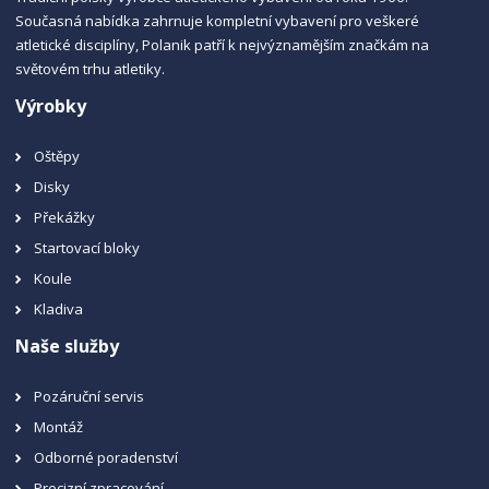
Současná nabídka zahrnuje kompletní vybavení pro veškeré
atletické disciplíny, Polanik patří k nejvýznamějším značkám na
světovém trhu atletiky.
Výrobky
Oštěpy
Disky
Překážky
Startovací bloky
Koule
Kladiva
Naše služby
Pozáruční servis
Montáž
Odborné poradenství
Precizní zpracování