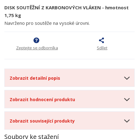
DISK SOUTĚŽNÍ Z KARBONOVÝCH VLÁKEN - hmotnost
1,75 kg
Navrženo pro soutěže na vysoké úrovni.
Zeptejte se odborníka
Sdílet
Zobrazit detailní popis
Zobrazit hodnocení produktu
Zobrazit související produkty
Soubory ke stažení