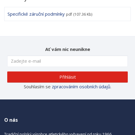
Specifické záruční podmínky
pdf
(107.36 Kb)
Ať vám nic neunikne
Přihlásit
Souhlasím se
zpracováním osobních údajů
.
O nás
Tradiční polský výrobce atletického vybavení od roku 1966.