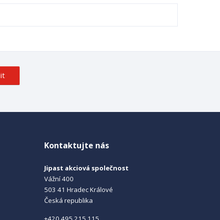
it
Kontaktujte nás
Jipast akciová společnost
Vážní 400
503 41 Hradec Králové
Česká republika
+420 495 215 115