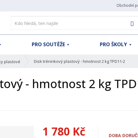
Obchodní p
V
PRO SOUTĚŽE
PRO ŠKOLY
Disk tréninkový plastový - hmotnost 2 kg TPD11-2
ky plastové
stový - hmotnost 2 kg TPD
1 780 Kč
DOBA DORUČE