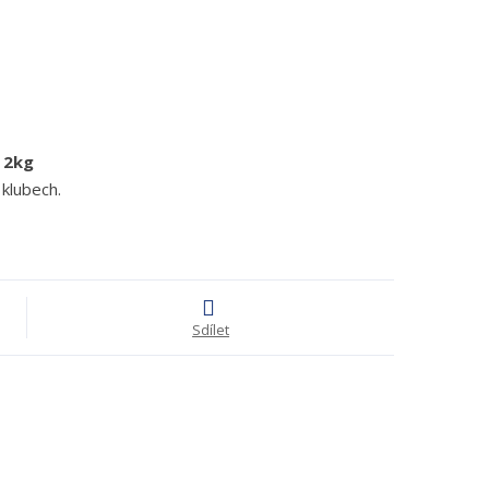
 2kg
 klubech.
Sdílet