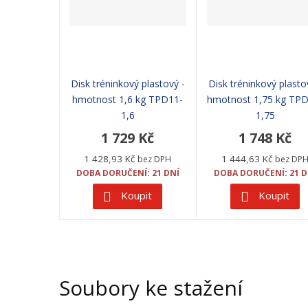
Disk tréninkový plastový -
Disk tréninkový plasto
hmotnost 1,6 kg TPD11-
hmotnost 1,75 kg TP
1,6
1,75
1 729 Kč
1 748 Kč
1 428,93 Kč
1 444,63 Kč
bez DPH
bez DP
DOBA DORUČENÍ: 21 DNÍ
DOBA DORUČENÍ: 21 D
Koupit
Koupit
Soubory ke stažení