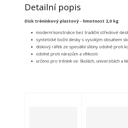
Detailní popis
Disk tréninkový plastový - hmotnost 2,0 kg
moderní konstrukce bez tradiční středové des
syntetické boční desky s vysokým obsahem sk
diskový ráfek ze speciální slitiny odolné proti k
odolné proti nárazům a vlhkosti
určeno pro trénink ve: školách, univerzitách a k