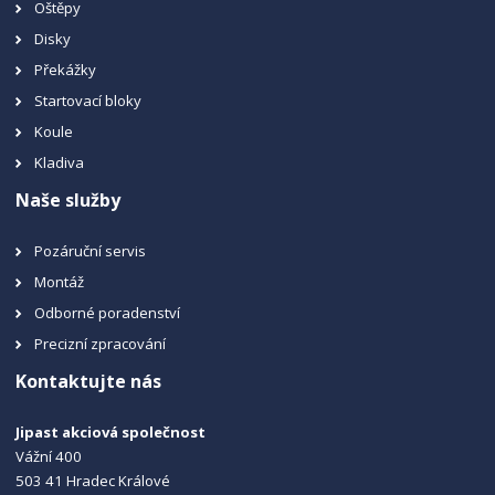
Oštěpy
Disky
Překážky
Startovací bloky
Koule
Kladiva
Naše služby
Pozáruční servis
Montáž
Odborné poradenství
Precizní zpracování
Kontaktujte nás
Jipast akciová společnost
Vážní 400
503 41 Hradec Králové