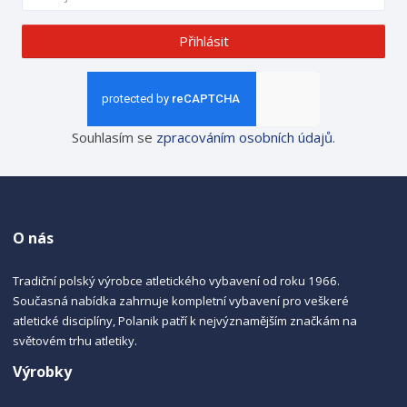
Přihlásit
Souhlasím se
zpracováním osobních údajů
.
O nás
Tradiční polský výrobce atletického vybavení od roku 1966.
Současná nabídka zahrnuje kompletní vybavení pro veškeré
atletické disciplíny, Polanik patří k nejvýznamějším značkám na
světovém trhu atletiky.
Výrobky