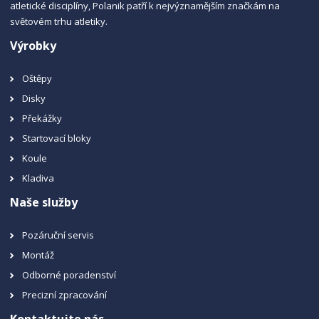
atletické disciplíny, Polanik patří k nejvýznamějším značkám na
světovém trhu atletiky.
Výrobky
Oštěpy
Disky
Překážky
Startovací bloky
Koule
Kladiva
Naše služby
Pozáruční servis
Montáž
Odborné poradenství
Precizní zpracování