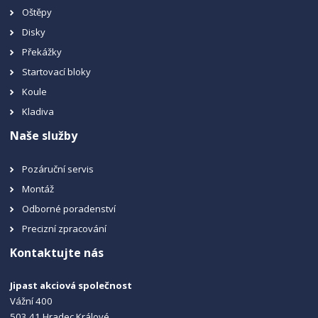
Oštěpy
Disky
Překážky
Startovací bloky
Koule
Kladiva
Naše služby
Pozáruční servis
Montáž
Odborné poradenství
Precizní zpracování
Kontaktujte nás
Jipast akciová společnost
Vážní 400
503 41 Hradec Králové