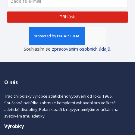
Přihlásit
Souhlasím se
zpracováním osobních údajů
.
O nás
Tradiční polský výrobce atletického vybavení od roku 1966.
Současná nabídka zahrnuje kompletní vybavení pro veškeré
atletické disciplíny, Polanik patří k nejvýznamějším značkám na
světovém trhu atletiky.
Výrobky