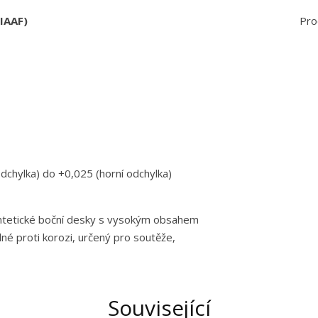
(IAAF)
Pro
dchylka) do +0,025 (horní odchylka)
yntetické boční desky s vysokým obsahem
olné proti korozi, určený pro soutěže,
Související