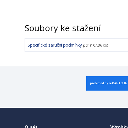
Soubory ke stažení
Specifické záruční podmínky
pdf
(107.36 Kb)
O nás
Výrobk