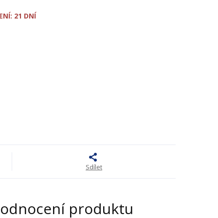
NÍ: 21 DNÍ
Sdílet
odnocení produktu