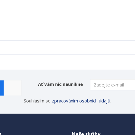
Ať vám nic neunikne
Souhlasím se
zpracováním osobních údajů
.
y
Naše služby