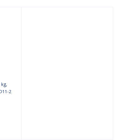
 kg,
PD11-2