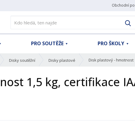
Obchodní po
V
PRO SOUTĚŽE
PRO ŠKOLY
Disk plastový - hmotnost 1
Disky soutěžní
Disky plastové
nost 1,5 kg, certifikace I