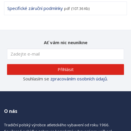
Specifické záruční podmínky
pdf
(107.36 Kb)
Ať vám nic neunikne
Přihlásit
Souhlasím se
zpracováním osobních údajů
.
O nás
Tradiční polský výrobce atletického vybavení od roku 1966.