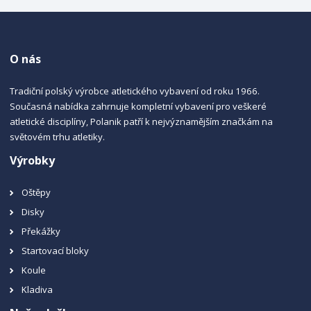
O nás
Tradiční polský výrobce atletického vybavení od roku 1966.
Současná nabídka zahrnuje kompletní vybavení pro veškeré
atletické disciplíny, Polanik patří k nejvýznamějším značkám na
světovém trhu atletiky.
Výrobky
Oštěpy
Disky
Překážky
Startovací bloky
Koule
Kladiva